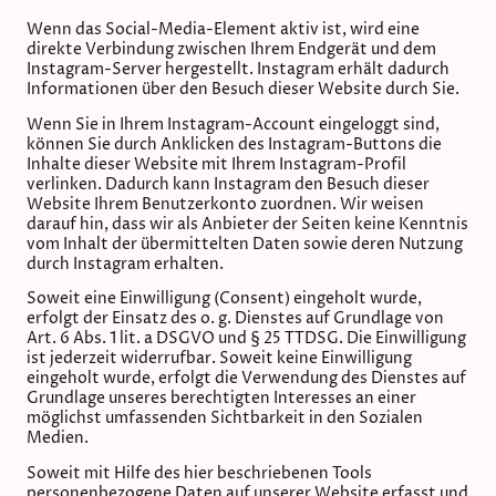
Wenn das Social-Media-Element aktiv ist, wird eine
direkte Verbindung zwischen Ihrem Endgerät und dem
Instagram-Server hergestellt. Instagram erhält dadurch
Informationen über den Besuch dieser Website durch Sie.
Wenn Sie in Ihrem Instagram-Account eingeloggt sind,
können Sie durch Anklicken des Instagram-Buttons die
Inhalte dieser Website mit Ihrem Instagram-Profil
verlinken. Dadurch kann Instagram den Besuch dieser
Website Ihrem Benutzerkonto zuordnen. Wir weisen
darauf hin, dass wir als Anbieter der Seiten keine Kenntnis
vom Inhalt der übermittelten Daten sowie deren Nutzung
durch Instagram erhalten.
Soweit eine Einwilligung (Consent) eingeholt wurde,
erfolgt der Einsatz des o. g. Dienstes auf Grundlage von
Art. 6 Abs. 1 lit. a DSGVO und § 25 TTDSG. Die Einwilligung
ist jederzeit widerrufbar. Soweit keine Einwilligung
eingeholt wurde, erfolgt die Verwendung des Dienstes auf
Grundlage unseres berechtigten Interesses an einer
möglichst umfassenden Sichtbarkeit in den Sozialen
Medien.
Soweit mit Hilfe des hier beschriebenen Tools
personenbezogene Daten auf unserer Website erfasst und