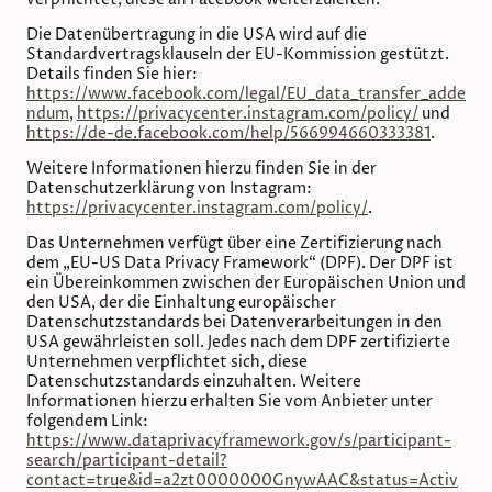
verpflichtet, diese an Facebook weiterzuleiten.
Die Datenübertragung in die USA wird auf die
Standardvertragsklauseln der EU-Kommission gestützt.
Details finden Sie hier:
https://www.facebook.com/legal/EU_data_transfer_adde
ndum
,
https://privacycenter.instagram.com/policy/
und
https://de-de.facebook.com/help/566994660333381
.
Weitere Informationen hierzu finden Sie in der
Datenschutzerklärung von Instagram:
https://privacycenter.instagram.com/policy/
.
Das Unternehmen verfügt über eine Zertifizierung nach
dem „EU-US Data Privacy Framework“ (DPF). Der DPF ist
ein Übereinkommen zwischen der Europäischen Union und
den USA, der die Einhaltung europäischer
Datenschutzstandards bei Datenverarbeitungen in den
USA gewährleisten soll. Jedes nach dem DPF zertifizierte
Unternehmen verpflichtet sich, diese
Datenschutzstandards einzuhalten. Weitere
Informationen hierzu erhalten Sie vom Anbieter unter
folgendem Link:
https://www.dataprivacyframework.gov/s/participant-
search/participant-detail?
contact=true&id=a2zt0000000GnywAAC&status=Activ