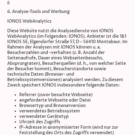
e
6. Analyse-Tools und Werbung
IONOS WebAnalytics
Diese Website nutzt die Analysedienste von IONOS
WebAnalytics (im Folgenden: IONOS). Anbieter ist die 1&1
IONOS SE, Elgendorfer Straße 57, D – 56410 Montabaur. Im
Rahmen der Analysen mit IONOS können u. a.
Besucherzahlen und –verhalten (z. B. Anzahl der
Seitenaufrufe, Dauer eines Webseitenbesuchs,
Absprungraten), Besucherquellen (d. h., von welcher Seite
der Besucher kommt), Besucherstandorte sowie
technische Daten (Browser- und
Betriebssystemversionen) analysiert werden. Zu diesem
Zweck speichert IONOS insbesondere folgende Daten:
Referrer (zuvor besuchte Webseite)
angeforderte Webseite oder Datei
Browsertyp und Browserversion
verwendetes Betriebssystem
verwendeter Gerätetyp
Uhrzeit des Zugriffs
IP-Adresse in anonymisierter Form (wird nur zur
Feststellung des Orts des Zugriffs verwendet)