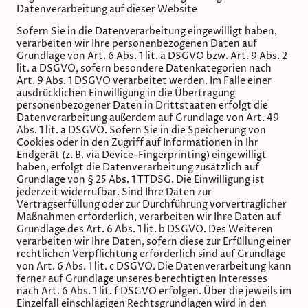
Datenverarbeitung auf dieser Website
Sofern Sie in die Datenverarbeitung eingewilligt haben,
verarbeiten wir Ihre personenbezogenen Daten auf
Grundlage von Art. 6 Abs. 1 lit. a DSGVO bzw. Art. 9 Abs. 2
lit. a DSGVO, sofern besondere Datenkategorien nach
Art. 9 Abs. 1 DSGVO verarbeitet werden. Im Falle einer
ausdrücklichen Einwilligung in die Übertragung
personenbezogener Daten in Drittstaaten erfolgt die
Datenverarbeitung außerdem auf Grundlage von Art. 49
Abs. 1 lit. a DSGVO. Sofern Sie in die Speicherung von
Cookies oder in den Zugriff auf Informationen in Ihr
Endgerät (z. B. via Device-Fingerprinting) eingewilligt
haben, erfolgt die Datenverarbeitung zusätzlich auf
Grundlage von § 25 Abs. 1 TTDSG. Die Einwilligung ist
jederzeit widerrufbar. Sind Ihre Daten zur
Vertragserfüllung oder zur Durchführung vorvertraglicher
Maßnahmen erforderlich, verarbeiten wir Ihre Daten auf
Grundlage des Art. 6 Abs. 1 lit. b DSGVO. Des Weiteren
verarbeiten wir Ihre Daten, sofern diese zur Erfüllung einer
rechtlichen Verpflichtung erforderlich sind auf Grundlage
von Art. 6 Abs. 1 lit. c DSGVO. Die Datenverarbeitung kann
ferner auf Grundlage unseres berechtigten Interesses
nach Art. 6 Abs. 1 lit. f DSGVO erfolgen. Über die jeweils im
Einzelfall einschlägigen Rechtsgrundlagen wird in den