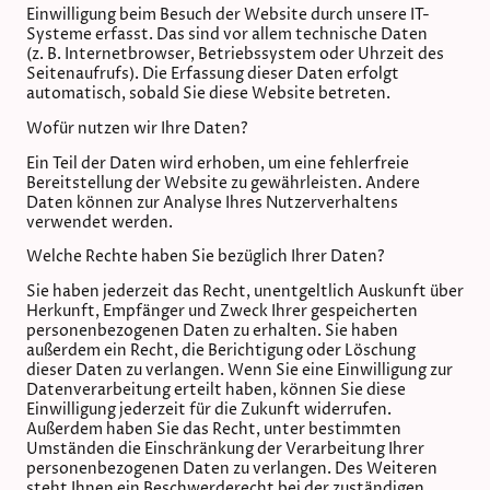
Einwilligung beim Besuch der Website durch unsere IT-
Systeme erfasst. Das sind vor allem technische Daten
(z. B. Internetbrowser, Betriebssystem oder Uhrzeit des
Seitenaufrufs). Die Erfassung dieser Daten erfolgt
automatisch, sobald Sie diese Website betreten.
Wofür nutzen wir Ihre Daten?
Ein Teil der Daten wird erhoben, um eine fehlerfreie
Bereitstellung der Website zu gewährleisten. Andere
Daten können zur Analyse Ihres Nutzerverhaltens
verwendet werden.
Welche Rechte haben Sie bezüglich Ihrer Daten?
Sie haben jederzeit das Recht, unentgeltlich Auskunft über
Herkunft, Empfänger und Zweck Ihrer gespeicherten
personenbezogenen Daten zu erhalten. Sie haben
außerdem ein Recht, die Berichtigung oder Löschung
dieser Daten zu verlangen. Wenn Sie eine Einwilligung zur
Datenverarbeitung erteilt haben, können Sie diese
Einwilligung jederzeit für die Zukunft widerrufen.
Außerdem haben Sie das Recht, unter bestimmten
Umständen die Einschränkung der Verarbeitung Ihrer
personenbezogenen Daten zu verlangen. Des Weiteren
steht Ihnen ein Beschwerderecht bei der zuständigen