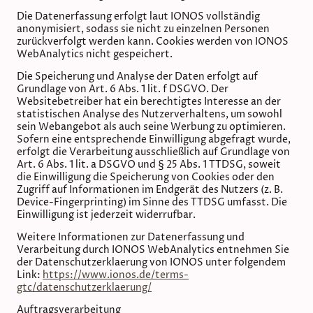
Die Datenerfassung erfolgt laut IONOS vollständig
anonymisiert, sodass sie nicht zu einzelnen Personen
zurückverfolgt werden kann. Cookies werden von IONOS
WebAnalytics nicht gespeichert.
Die Speicherung und Analyse der Daten erfolgt auf
Grundlage von Art. 6 Abs. 1 lit. f DSGVO. Der
Websitebetreiber hat ein berechtigtes Interesse an der
statistischen Analyse des Nutzerverhaltens, um sowohl
sein Webangebot als auch seine Werbung zu optimieren.
Sofern eine entsprechende Einwilligung abgefragt wurde,
erfolgt die Verarbeitung ausschließlich auf Grundlage von
Art. 6 Abs. 1 lit. a DSGVO und § 25 Abs. 1 TTDSG, soweit
die Einwilligung die Speicherung von Cookies oder den
Zugriff auf Informationen im Endgerät des Nutzers (z. B.
Device-Fingerprinting) im Sinne des TTDSG umfasst. Die
Einwilligung ist jederzeit widerrufbar.
Weitere Informationen zur Datenerfassung und
Verarbeitung durch IONOS WebAnalytics entnehmen Sie
der Datenschutzerklaerung von IONOS unter folgendem
Link:
https://www.ionos.de/terms-
gtc/datenschutzerklaerung/
Auftragsverarbeitung