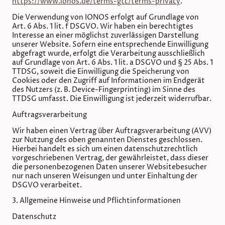
https://www.ionos.de/terms-gtc/terms-privacy
.
Die Verwendung von IONOS erfolgt auf Grundlage von
Art. 6 Abs. 1 lit. f DSGVO. Wir haben ein berechtigtes
Interesse an einer möglichst zuverlässigen Darstellung
unserer Website. Sofern eine entsprechende Einwilligung
abgefragt wurde, erfolgt die Verarbeitung ausschließlich
auf Grundlage von Art. 6 Abs. 1 lit. a DSGVO und § 25 Abs. 1
TTDSG, soweit die Einwilligung die Speicherung von
Cookies oder den Zugriff auf Informationen im Endgerät
des Nutzers (z. B. Device-Fingerprinting) im Sinne des
TTDSG umfasst. Die Einwilligung ist jederzeit widerrufbar.
Auftragsverarbeitung
Wir haben einen Vertrag über Auftragsverarbeitung (AVV)
zur Nutzung des oben genannten Dienstes geschlossen.
Hierbei handelt es sich um einen datenschutzrechtlich
vorgeschriebenen Vertrag, der gewährleistet, dass dieser
die personenbezogenen Daten unserer Websitebesucher
nur nach unseren Weisungen und unter Einhaltung der
DSGVO verarbeitet.
3. Allgemeine Hinweise und Pflicht­informationen
Datenschutz