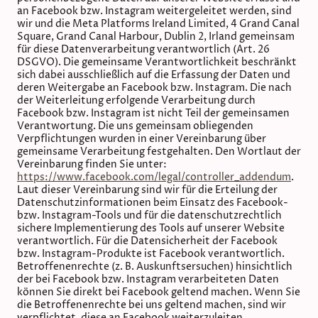
an Facebook bzw. Instagram weitergeleitet werden, sind
wir und die Meta Platforms Ireland Limited, 4 Grand Canal
Square, Grand Canal Harbour, Dublin 2, Irland gemeinsam
für diese Datenverarbeitung verantwortlich (Art. 26
DSGVO). Die gemeinsame Verantwortlichkeit beschränkt
sich dabei ausschließlich auf die Erfassung der Daten und
deren Weitergabe an Facebook bzw. Instagram. Die nach
der Weiterleitung erfolgende Verarbeitung durch
Facebook bzw. Instagram ist nicht Teil der gemeinsamen
Verantwortung. Die uns gemeinsam obliegenden
Verpflichtungen wurden in einer Vereinbarung über
gemeinsame Verarbeitung festgehalten. Den Wortlaut der
Vereinbarung finden Sie unter:
https://www.facebook.com/legal/controller_addendum
.
Laut dieser Vereinbarung sind wir für die Erteilung der
Datenschutzinformationen beim Einsatz des Facebook-
bzw. Instagram-Tools und für die datenschutzrechtlich
sichere Implementierung des Tools auf unserer Website
verantwortlich. Für die Datensicherheit der Facebook
bzw. Instagram-Produkte ist Facebook verantwortlich.
Betroffenenrechte (z. B. Auskunftsersuchen) hinsichtlich
der bei Facebook bzw. Instagram verarbeiteten Daten
können Sie direkt bei Facebook geltend machen. Wenn Sie
die Betroffenenrechte bei uns geltend machen, sind wir