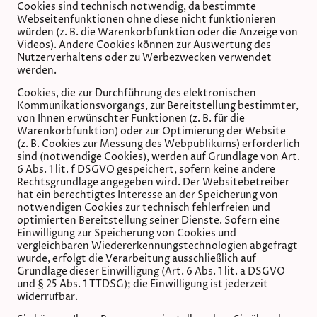
Cookies sind technisch notwendig, da bestimmte
Webseitenfunktionen ohne diese nicht funktionieren
würden (z. B. die Warenkorbfunktion oder die Anzeige von
Videos). Andere Cookies können zur Auswertung des
Nutzerverhaltens oder zu Werbezwecken verwendet
werden.
Cookies, die zur Durchführung des elektronischen
Kommunikationsvorgangs, zur Bereitstellung bestimmter,
von Ihnen erwünschter Funktionen (z. B. für die
Warenkorbfunktion) oder zur Optimierung der Website
(z. B. Cookies zur Messung des Webpublikums) erforderlich
sind (notwendige Cookies), werden auf Grundlage von Art.
6 Abs. 1 lit. f DSGVO gespeichert, sofern keine andere
Rechtsgrundlage angegeben wird. Der Websitebetreiber
hat ein berechtigtes Interesse an der Speicherung von
notwendigen Cookies zur technisch fehlerfreien und
optimierten Bereitstellung seiner Dienste. Sofern eine
Einwilligung zur Speicherung von Cookies und
vergleichbaren Wiedererkennungstechnologien abgefragt
wurde, erfolgt die Verarbeitung ausschließlich auf
Grundlage dieser Einwilligung (Art. 6 Abs. 1 lit. a DSGVO
und § 25 Abs. 1 TTDSG); die Einwilligung ist jederzeit
widerrufbar.