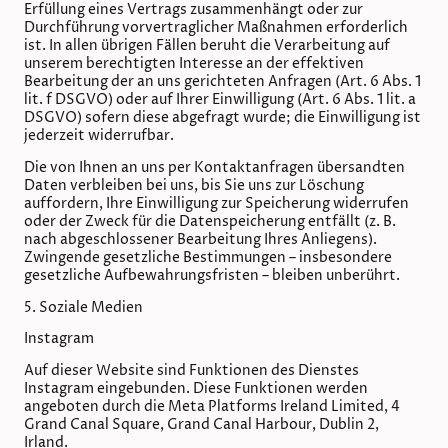
Erfüllung eines Vertrags zusammenhängt oder zur
Durchführung vorvertraglicher Maßnahmen erforderlich
ist. In allen übrigen Fällen beruht die Verarbeitung auf
unserem berechtigten Interesse an der effektiven
Bearbeitung der an uns gerichteten Anfragen (Art. 6 Abs. 1
lit. f DSGVO) oder auf Ihrer Einwilligung (Art. 6 Abs. 1 lit. a
DSGVO) sofern diese abgefragt wurde; die Einwilligung ist
jederzeit widerrufbar.
Die von Ihnen an uns per Kontaktanfragen übersandten
Daten verbleiben bei uns, bis Sie uns zur Löschung
auffordern, Ihre Einwilligung zur Speicherung widerrufen
oder der Zweck für die Datenspeicherung entfällt (z. B.
nach abgeschlossener Bearbeitung Ihres Anliegens).
Zwingende gesetzliche Bestimmungen – insbesondere
gesetzliche Aufbewahrungsfristen – bleiben unberührt.
5. Soziale Medien
Instagram
Auf dieser Website sind Funktionen des Dienstes
Instagram eingebunden. Diese Funktionen werden
angeboten durch die Meta Platforms Ireland Limited, 4
Grand Canal Square, Grand Canal Harbour, Dublin 2,
Irland.