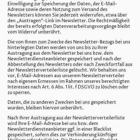
Einwilligung zur Speicherung der Daten, der E-Mail-
Adresse sowie deren Nutzung zum Versand des
Newsletters können Sie jederzeit widerrufen, etwa über
den „Austragen“-Link im Newsletter. Die Rechtmäßigkeit
der bereits erfolgten Datenverarbeitungsvorgänge bleibt
vom Widerruf unberührt.
Die von Ihnen zum Zwecke des Newsletter-Bezugs bei uns
hinterlegten Daten werden von uns bis zu Ihrer
Austragung aus dem Newsletter bei uns bzw. dem
Newsletterdiensteanbieter gespeichert und nach der
Abbestellung des Newsletters oder nach Zweckfortfall aus
der Newsletterverteilerliste gelöscht. Wir behalten uns
vor, E-Mail-Adressen aus unserem Newsletterverteiler
nach eigenem Ermessen im Rahmen unseres berechtigten
Interesses nach Art. 6 Abs. 1 lit. f DSGVO zu löschen oder
zu sperren.
Daten, die zu anderen Zwecken bei uns gespeichert
wurden, bleiben hiervon unberührt.
Nach Ihrer Austragung aus der Newsletterverteilerliste
wird Ihre E-Mail-Adresse bei uns bzw. dem
Newsletterdiensteanbieter ggf. in einer Blacklist
gespeichert, sofern dies zur Verhinderung künftiger